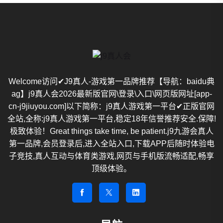
Welcome访问✔J9真人-游戏第一品牌推荐【导航：baidu典
ag】j9真人会2026最新版官网\登录\入口\网页版网址[app-
cn-j9jiuyou.com]以下简称：j9真人游戏第一平台✔正版官网
全站,全称:j9真人游戏第一平台,稳定18年信誉推荐安全.保障!
极致体验！Great things take time, be patient.j9九游会真人
第一品牌,会员登录后,进入全站入口,下载APP后随时体验电
子竞技,真人互动与体育类游戏,网页与手机版流畅适配,畅享
顶级体验。