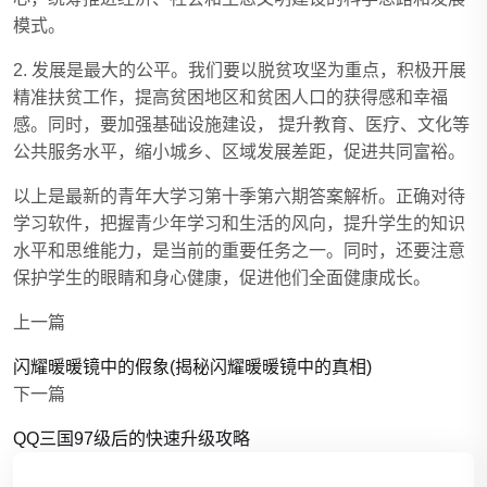
模式。
2. 发展是最大的公平。我们要以脱贫攻坚为重点，积极开展
精准扶贫工作，提高贫困地区和贫困人口的获得感和幸福
感。同时，要加强基础设施建设， 提升教育、医疗、文化等
公共服务水平，缩小城乡、区域发展差距，促进共同富裕。
以上是最新的青年大学习第十季第六期答案解析。正确对待
学习软件，把握青少年学习和生活的风向，提升学生的知识
水平和思维能力，是当前的重要任务之一。同时，还要注意
保护学生的眼睛和身心健康，促进他们全面健康成长。
上一篇
闪耀暖暖镜中的假象(揭秘闪耀暖暖镜中的真相)
下一篇
QQ三国97级后的快速升级攻略