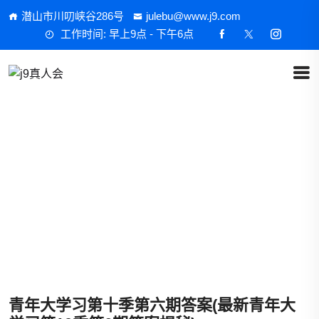
潜山市川叨峡谷286号
julebu@www.j9.com
工作时间: 早上9点 - 下午6点
游戏文化
首页
游戏文化
青年大学习第十季第六期答案(最新青年大