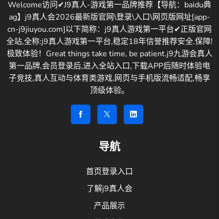
Welcome访问✔J9真人-游戏第一品牌推荐【导航：baidu典
ag】j9真人会2026最新版官网\登录\入口\网页版网址[app-
cn-j9jiuyou.com]以下简称：j9真人游戏第一平台✔正版官网
全站,全称:j9真人游戏第一平台,稳定18年信誉推荐安全.保障!
极致体验！Great things take time, be patient.j9九游会真人
第一品牌,会员登录后,进入全站入口,下载APP后随时体验电
子竞技,真人互动与体育类游戏,网页与手机版流畅适配,畅享
顶级体验。
导航
首页登录入口
了解j9真人会
产品展示