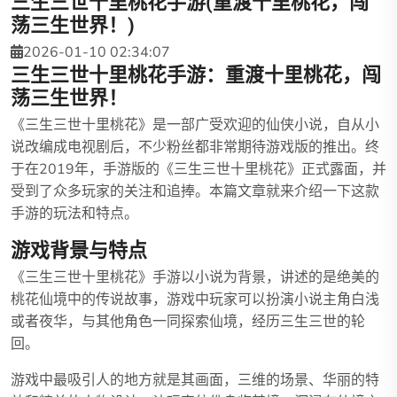
三生三世十里桃花手游(重渡十里桃花，闯
荡三生世界！)
2026-01-10 02:34:07
三生三世十里桃花手游：重渡十里桃花，闯
荡三生世界！
《三生三世十里桃花》是一部广受欢迎的仙侠小说，自从小
说改编成电视剧后，不少粉丝都非常期待游戏版的推出。终
于在2019年，手游版的《三生三世十里桃花》正式露面，并
受到了众多玩家的关注和追捧。本篇文章就来介绍一下这款
手游的玩法和特点。
游戏背景与特点
《三生三世十里桃花》手游以小说为背景，讲述的是绝美的
桃花仙境中的传说故事，游戏中玩家可以扮演小说主角白浅
或者夜华，与其他角色一同探索仙境，经历三生三世的轮
回。
游戏中最吸引人的地方就是其画面，三维的场景、华丽的特