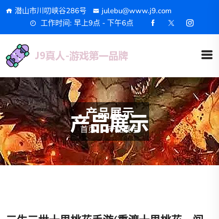
潜山市川叨峡谷286号
julebu@www.j9.com
工作时间: 早上9点 - 下午6点
产品展示
首页
产品展示