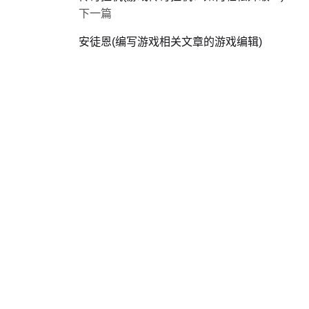
下一篇
安徒恩(编写游戏相关文章的游戏编辑)