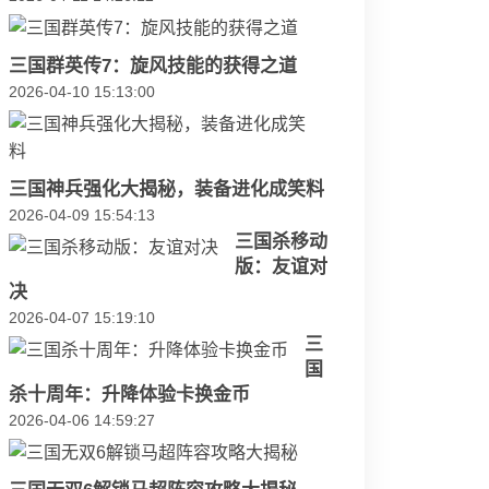
三国群英传7：旋风技能的获得之道
2026-04-10 15:13:00
三国神兵强化大揭秘，装备进化成笑料
2026-04-09 15:54:13
三国杀移动
版：友谊对
决
2026-04-07 15:19:10
三
国
杀十周年：升降体验卡换金币
2026-04-06 14:59:27