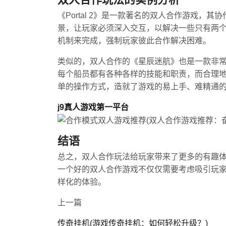
《Portal 2》是一款著名的双人合作游戏，
景，让玩家必须深入交互，以解决一些只有两
机制来完成，强制玩家彼此合作解决困难。
类似的，双人合作的《星辰迷航》也是一款非
每个船员都有各种各样的技能和职责，而合理
单的操作方式，造就了游戏的易上手、难精通
j9真人游戏第一平台
结语
总之，双人合作玩法给玩家带来了更多的有趣
一个好的双人合作游戏不仅仅需要考虑吸引玩
样化的体验。
上一篇
传奇挂机(游戏传奇挂机：如何轻松升级？)