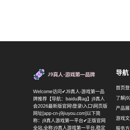
导航
首页登
Welcome访问✔J9真人-游戏第一品
了解j
牌推荐【导航：baidu典ag】j9真人
会2026最新版官网\登录\入口\网页版
产品展
网址[app-cn-j9jiuyou.com]以下简
游戏文
称：j9真人游戏第一平台✔正版官网
全站,全称:j9真人游戏第一平台,稳定
服务方