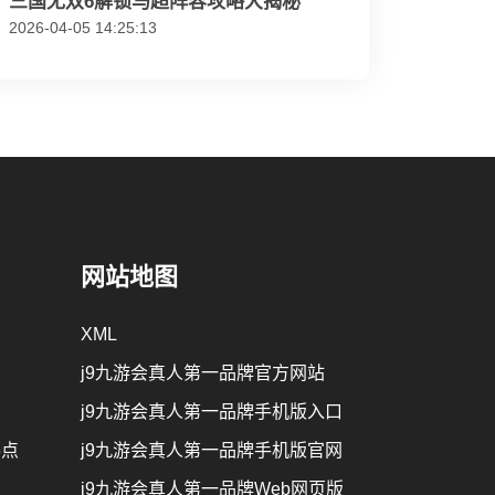
三国无双6解锁马超阵容攻略大揭秘
2026-04-05 14:25:13
网站地图
XML
j9九游会真人第一品牌官方网站
j9九游会真人第一品牌手机版入口
6点
j9九游会真人第一品牌手机版官网
j9九游会真人第一品牌Web网页版