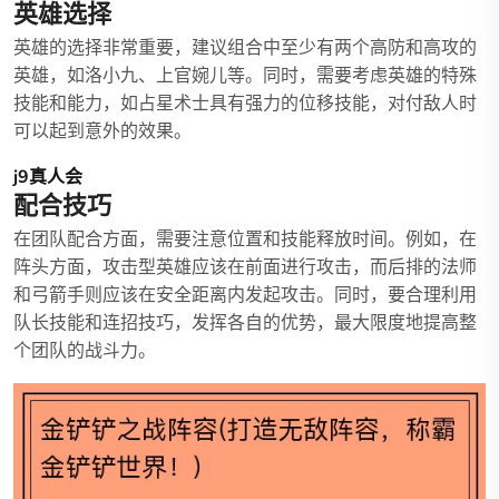
英雄选择
英雄的选择非常重要，建议组合中至少有两个高防和高攻的
英雄，如洛小九、上官婉儿等。同时，需要考虑英雄的特殊
技能和能力，如占星术士具有强力的位移技能，对付敌人时
可以起到意外的效果。
j9真人会
配合技巧
在团队配合方面，需要注意位置和技能释放时间。例如，在
阵头方面，攻击型英雄应该在前面进行攻击，而后排的法师
和弓箭手则应该在安全距离内发起攻击。同时，要合理利用
队长技能和连招技巧，发挥各自的优势，最大限度地提高整
个团队的战斗力。