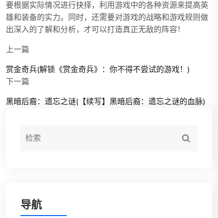
要根据实际情况进行抉择，利用游戏中的各种资源来提高英
雄和装备的实力。同时，还需要对游戏的战略和游戏规则做
出深入的了解和分析，才可以打造真正无敌的阵容！
上一篇
赏金奇兵(解锁《赏金奇兵》：你不得不尝试的游戏！)
下一篇
黑暗后裔：遗忘之谜(【续写】黑暗后裔：遗忘之谜的血脉)
导航