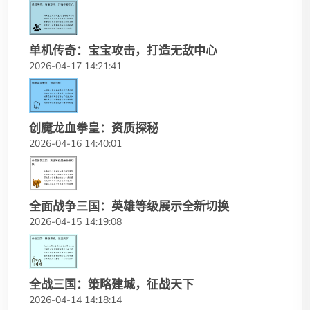
单机传奇：宝宝攻击，打造无敌中心
2026-04-17 14:21:41
创魔龙血拳皇：资质探秘
2026-04-16 14:40:01
全面战争三国：英雄等级展示全新切换
2026-04-15 14:19:08
全战三国：策略建城，征战天下
2026-04-14 14:18:14