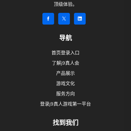
顶级体验。
导航
首页登录入口
了解j9真人会
产品展示
游戏文化
服务方向
登录j9真人游戏第一平台
找到我们