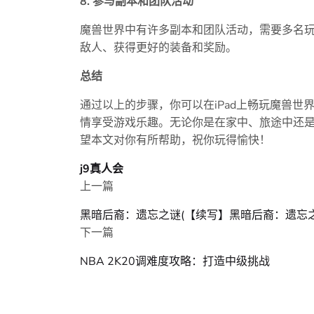
8. 参与副本和团队活动
魔兽世界中有许多副本和团队活动，需要多名
敌人、获得更好的装备和奖励。
总结
通过以上的步骤，你可以在iPad上畅玩魔兽
情享受游戏乐趣。无论你是在家中、旅途中还
望本文对你有所帮助，祝你玩得愉快！
j9真人会
上一篇
黑暗后裔：遗忘之谜(【续写】黑暗后裔：遗忘
下一篇
NBA 2K20调难度攻略：打造中级挑战